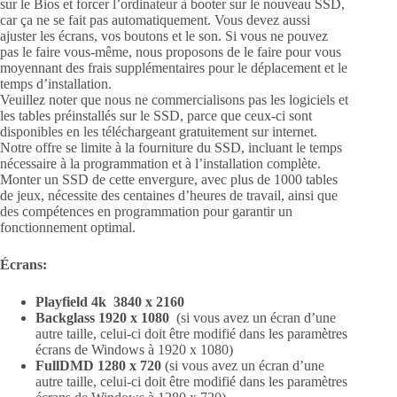
sur le Bios et forcer l’ordinateur à booter sur le nouveau SSD,
car ça ne se fait pas automatiquement. Vous devez aussi
ajuster les écrans, vos boutons et le son. Si vous ne pouvez
pas le faire vous-même, nous proposons de le faire pour vous
moyennant des frais supplémentaires pour le déplacement et le
temps d’installation.
Veuillez noter que nous ne commercialisons pas les logiciels et
les tables préinstallés sur le SSD, parce que ceux-ci sont
disponibles en les téléchargeant gratuitement sur internet.
Notre offre se limite à la fourniture du SSD, incluant le temps
nécessaire à la programmation et à l’installation complète.
Monter un SSD de cette envergure, avec plus de 1000 tables
de jeux, nécessite des centaines d’heures de travail, ainsi que
des compétences en programmation pour garantir un
fonctionnement optimal.
Écrans:
Playfield 4k 3840 x 2160
Backglass 1920 x 1080
(si vous avez un écran d’une
autre taille, celui-ci doit être modifié dans les paramètres
écrans de Windows à 1920 x 1080)
FullDMD 1280 x 720
(si vous avez un écran d’une
autre taille, celui-ci doit être modifié dans les paramètres