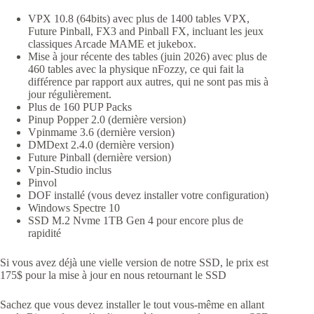
VPX 10.8 (64bits) avec plus de 1400 tables VPX,
Future Pinball, FX3 and Pinball FX, incluant les jeux
classiques Arcade MAME et jukebox.
Mise à jour récente des tables (juin 2026) avec plus de
460 tables avec la physique nFozzy, ce qui fait la
différence par rapport aux autres, qui ne sont pas mis à
jour régulièrement.
Plus de 160 PUP Packs
Pinup Popper 2.0 (dernière version)
Vpinmame 3.6 (dernière version)
DMDext 2.4.0 (dernière version)
Future Pinball (dernière version)
Vpin-Studio inclus
Pinvol
DOF installé (vous devez installer votre configuration)
Windows Spectre 10
SSD M.2 Nvme 1TB Gen 4 pour encore plus de
rapidité
Si vous avez déjà une vielle version de notre SSD, le prix est
175$ pour la mise à jour en nous retournant le SSD
Sachez que vous devez installer le tout vous-même en allant