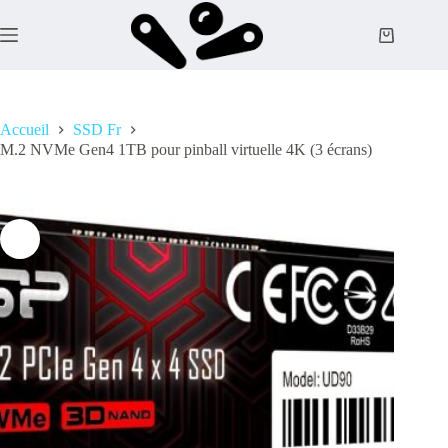
Passer
au
Panier
contenu
d’achat
Accueil
SSD Fr
M.2 NVMe Gen4 1TB pour pinball virtuelle 4K (3 écrans)